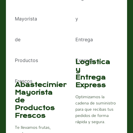
Logística
y
Entrega
Abastecimiento
Express
Mayorista
Optimizamos la
de
cadena de suministro
Productos
para que recibas tus
pedidos de forma
Frescos
rápida y segura.
Te llevamos frutas,
Haz tu Pedido