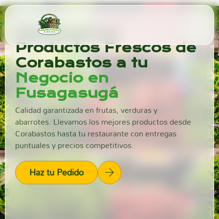
Distribuimos
Productos Frescos de
Corabastos a tu
Negocio en
Fusagasugá
Calidad garantizada en frutas, verduras y
abarrotes. Llevamos los mejores productos desde
Corabastos hasta tu restaurante con entregas
puntuales y precios competitivos.
Haz tu Pedido