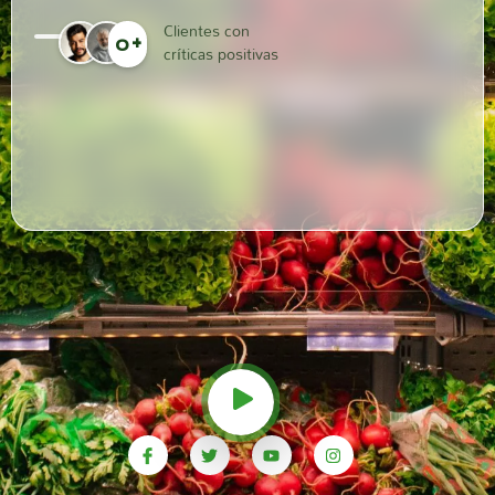
Clientes con
+
0
críticas positivas