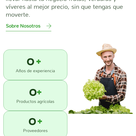
víveres al mejor precio, sin que tengas que
moverte.
Sobre Nosotros
0
+
Años de experiencia
0
+
Productos agrícolas
0
+
Proveedores